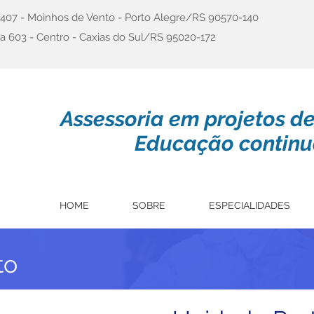
a 407 - Moinhos de Vento - Porto Alegre/RS 90570-140
a 603 - Centro - Caxias do Sul/RS 95020-172
Assessoria em projetos d
Educação continu
HOME
SOBRE
ESPECIALIDADES
to