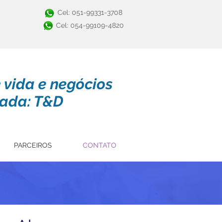
Cel: 051-99331-3708
Cel: 054-99109-4820
e vida e negócios
ada: T&D
PARCEIROS
CONTATO