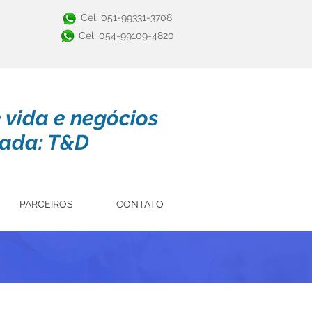
Cel: 051-99331-3708
Cel: 054-99109-4820
e vida e negócios
ada: T&D
PARCEIROS
CONTATO