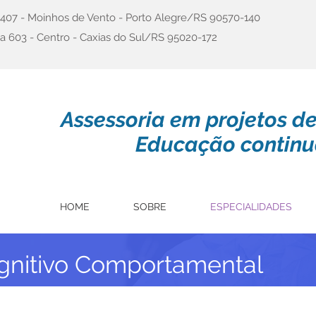
a 407 - Moinhos de Vento - Porto Alegre/RS 90570-140
a 603 - Centro - Caxias do Sul/RS 95020-172
Assessoria em projetos d
Educação continu
HOME
SOBRE
ESPECIALIDADES
nitivo Comportamental